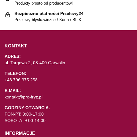
Produkty prosto od producentów!
Bezpieczne płatności Przelewy24
Przelewy błyskawiczne / Karta / BLIK
KONTAKT
ADRES:
ul. Targowa 2, 08-400 Garwolin
TELEFON:
+48 796 375 258
E-MAIL:
kontakt@pro-fryz.pl
GODZINY OTWARCIA:
PON-PT: 9:00-17:00
SOBOTA: 9:00-14:00
INFORMACJE