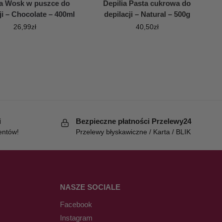
ia Wosk w puszce do
Depilia Pasta cukrowa do
ji – Chocolate – 400ml
depilacji – Natural – 500g
26,99
zł
40,50
zł
i
Bezpieczne płatności Przelewy24
entów!
Przelewy błyskawiczne / Karta / BLIK
NASZE SOCIALE
Facebook
Instagram