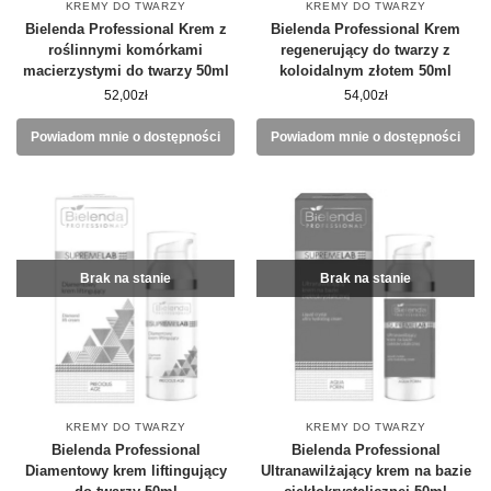
KREMY DO TWARZY
KREMY DO TWARZY
Bielenda Professional Krem z
Bielenda Professional Krem
roślinnymi komórkami
regenerujący do twarzy z
macierzystymi do twarzy 50ml
koloidalnym złotem 50ml
52,00
zł
54,00
zł
Powiadom mnie o dostępności
Powiadom mnie o dostępności
Brak na stanie
Brak na stanie
KREMY DO TWARZY
KREMY DO TWARZY
Bielenda Professional
Bielenda Professional
Diamentowy krem liftingujący
Ultranawilżający krem na bazie