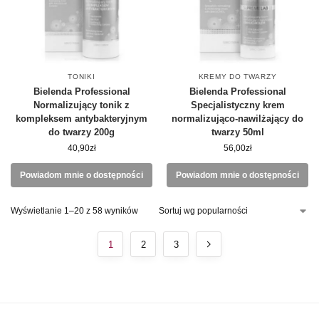
TONIKI
KREMY DO TWARZY
Bielenda Professional
Bielenda Professional
Normalizujący tonik z
Specjalistyczny krem
kompleksem antybakteryjnym
normalizująco-nawilżający do
do twarzy 200g
twarzy 50ml
40,90
zł
56,00
zł
Powiadom mnie o dostępności
Powiadom mnie o dostępności
Wyświetlanie 1–20 z 58 wyników
1
2
3