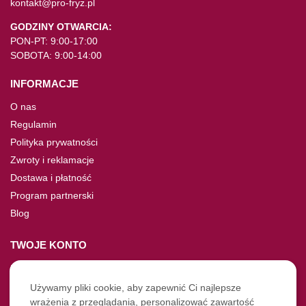
kontakt@pro-fryz.pl
GODZINY OTWARCIA:
PON-PT: 9:00-17:00
SOBOTA: 9:00-14:00
INFORMACJE
O nas
Regulamin
Polityka prywatności
Zwroty i reklamacje
Dostawa i płatność
Program partnerski
Blog
TWOJE KONTO
Moje konto
Nie pamiętasz hasła?
Używamy pliki cookie, aby zapewnić Ci najlepsze
wrażenia z przeglądania, personalizować zawartość
Twoje zamówienia