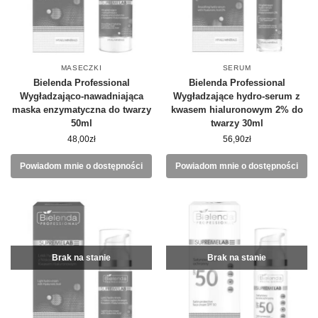
MASECZKI
SERUM
Bielenda Professional
Bielenda Professional
Wygładzająco-nawadniająca
Wygładzające hydro-serum z
maska enzymatyczna do twarzy
kwasem hialuronowym 2% do
50ml
twarzy 30ml
48,00
zł
56,90
zł
Powiadom mnie o dostępności
Powiadom mnie o dostępności
Brak na stanie
Brak na stanie