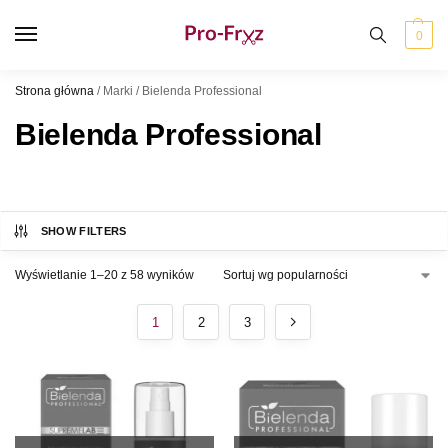
0
Strona główna
/
Marki
/
Bielenda Professional
Bielenda Professional
SHOW FILTERS
Wyświetlanie 1–20 z 58 wyników
1
2
3