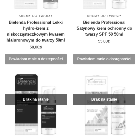
KREMY DO TWARZY
KREMY DO TWARZY
Bielenda Professional Lekki
Bielenda Professional
hydro-krem z
Satynowy krem ochronny do
niskocząsteczkowym kwasem
twarzy SPF 50 50ml
hialuronowym do twarzy 50ml
55,00
zł
58,00
zł
Powiadom mnie o dostępności
Powiadom mnie o dostępności
Brak na stanie
Brak na stanie