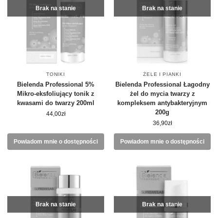
Brak na stanie
Brak na stanie
TONIKI
ŻELE I PIANKI
Bielenda Professional 5%
Bielenda Professional Łagodny
Mikro-eksfoliujący tonik z
żel do mycia twarzy z
kwasami do twarzy 200ml
kompleksem antybakteryjnym
200g
44,00
zł
36,90
zł
Powiadom mnie o dostępności
Powiadom mnie o dostępności
Brak na stanie
Brak na stanie