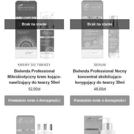
Brak na stanie
Brak na stanie
KREMY DO TWARZY
SERUM
Bielenda Professional
Bielenda Professional Nocny
Mikrobiotyczny krem kojąco-
koncentrat eksfoliująco-
nawilżający do twarzy 50ml
korygujący do twarzy 30ml
52,00
zł
48,00
zł
Powiadom mnie o dostępności
Powiadom mnie o dostępności