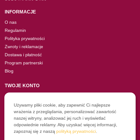
INFORMACJE
O nas
Regulamin
Polityka prywatności
Zwroty i reklamacje
Dostawa i płatność
Program partnerski
Blog
TWOJE KONTO
Moje konto
Nie pamiętasz hasła?
Używamy pliki cookie, aby zapewnić Ci najlepsze
wrażenia z przeglądania, personalizować zawartość
Twoje zamówienia
naszej witryny, analizować jej ruch i wyświetlać
odpowiednie reklamy. Aby uzyskać więcej informacji,
NASZE SOCIALE
zapoznaj się z naszą
polityką prywatności
.
Facebook