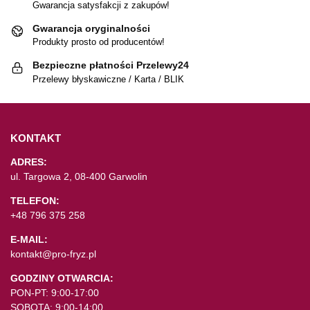
Gwarancja satysfakcji z zakupów!
Gwarancja oryginalności
Produkty prosto od producentów!
Bezpieczne płatności Przelewy24
Przelewy błyskawiczne / Karta / BLIK
KONTAKT
ADRES:
ul. Targowa 2, 08-400 Garwolin
TELEFON:
+48 796 375 258
E-MAIL:
kontakt@pro-fryz.pl
GODZINY OTWARCIA:
PON-PT: 9:00-17:00
SOBOTA: 9:00-14:00