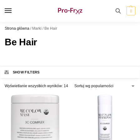
0
Strona główna
/
Marki
/
Be Hair
Be Hair
SHOW FILTERS
Wyświetlanie wszystkich wyników: 14