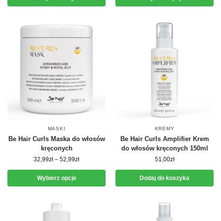
MASKI
KREMY
Be Hair Curls Maska do włosów
Be Hair Curls Amplifier Krem
kręconych
do włosów kręconych 150ml
32,99
zł
–
52,99
zł
51,00
zł
Wybierz opcje
Dodaj do koszyka