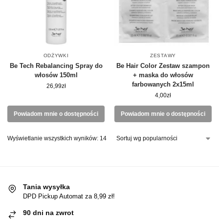
ODŻYWKI
ZESTAWY
Be Tech Rebalancing Spray do
Be Hair Color Zestaw szampon
włosów 150ml
+ maska do włosów
farbowanych 2x15ml
26,99
zł
4,00
zł
Powiadom mnie o dostępności
Powiadom mnie o dostępności
Wyświetlanie wszystkich wyników: 14
Tania wysyłka
DPD Pickup Automat za 8,99 zł!
90 dni na zwrot