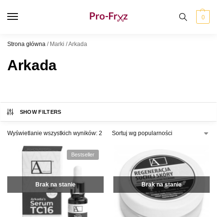
0
Strona główna
/
Marki
/
Arkada
Arkada
SHOW FILTERS
Wyświetlanie wszystkich wyników: 2
Bestseller
Brak na stanie
Brak na stanie