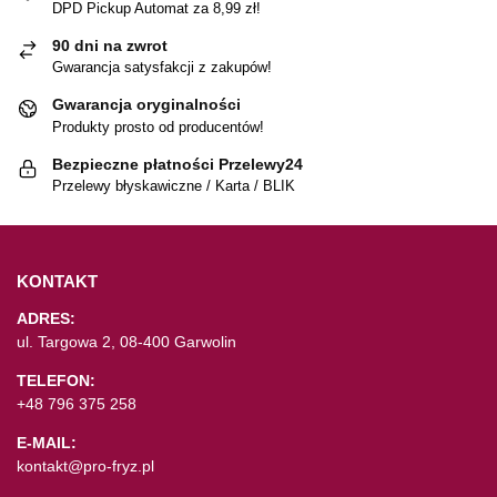
DPD Pickup Automat za 8,99 zł!
90 dni na zwrot
Gwarancja satysfakcji z zakupów!
Gwarancja oryginalności
Produkty prosto od producentów!
Bezpieczne płatności Przelewy24
Przelewy błyskawiczne / Karta / BLIK
KONTAKT
ADRES:
ul. Targowa 2, 08-400 Garwolin
TELEFON:
+48 796 375 258
E-MAIL:
kontakt@pro-fryz.pl