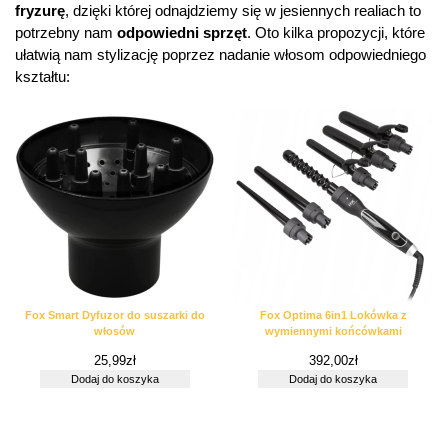
fryzurę
, dzięki której odnajdziemy się w jesiennych realiach to
potrzebny nam
odpowiedni sprzęt
. Oto kilka propozycji, które
ułatwią nam stylizację poprzez nadanie włosom odpowiedniego
kształtu:
Fox Smart Dyfuzor do suszarki do
Fox Optima 6in1 Lokówka z
włosów
wymiennymi końcówkami
25,99
zł
392,00
zł
Dodaj do koszyka
Dodaj do koszyka