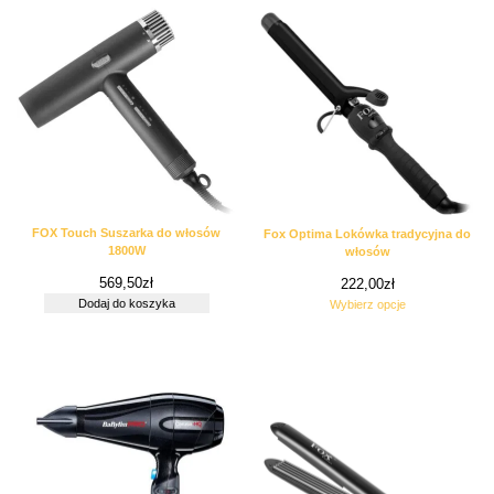
FOX Touch Suszarka do włosów
Fox Optima Lokówka tradycyjna do
1800W
włosów
569,50
zł
222,00
zł
Dodaj do koszyka
Wybierz opcje